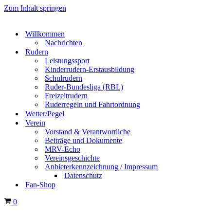
Zum Inhalt springen
Willkommen
Nachrichten
Rudern
Leistungssport
Kinderrudern-Erstausbildung
Schulrudern
Ruder-Bundesliga (RBL)
Freizeitrudern
Ruderregeln und Fahrtordnung
Wetter/Pegel
Verein
Vorstand & Verantwortliche
Beiträge und Dokumente
MRV-Echo
Vereinsgeschichte
Anbieterkennzeichnung / Impressum
Datenschutz
Fan-Shop
Warenkorb
0