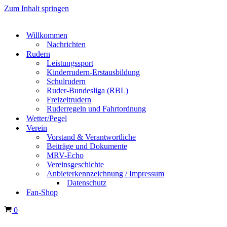
Zum Inhalt springen
Willkommen
Nachrichten
Rudern
Leistungssport
Kinderrudern-Erstausbildung
Schulrudern
Ruder-Bundesliga (RBL)
Freizeitrudern
Ruderregeln und Fahrtordnung
Wetter/Pegel
Verein
Vorstand & Verantwortliche
Beiträge und Dokumente
MRV-Echo
Vereinsgeschichte
Anbieterkennzeichnung / Impressum
Datenschutz
Fan-Shop
Warenkorb
0