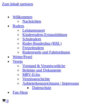
Zum Inhalt springen
Willkommen
Nachrichten
Rudern
Leistungssport
Kinderrudern-Erstausbildung
Schulrudern
Ruder-Bundesliga (RBL)
Freizeitrudern
Ruderregeln und Fahrtordnung
Wetter/Pegel
Verein
Vorstand & Verantwortliche
Beiträge und Dokumente
MRV-Echo
Vereinsgeschichte
Anbieterkennzeichnung / Impressum
Datenschutz
Fan-Shop
Warenkorb
0