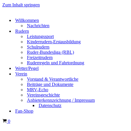
Zum Inhalt springen
Willkommen
Nachrichten
Rudern
Leistungssport
Kinderrudern-Erstausbildung
Schulrudern
Ruder-Bundesliga (RBL)
Freizeitrudern
Ruderregeln und Fahrtordnung
Wetter/Pegel
Verein
Vorstand & Verantwortliche
Beiträge und Dokumente
MRV-Echo
Vereinsgeschichte
Anbieterkennzeichnung / Impressum
Datenschutz
Fan-Shop
Warenkorb
0