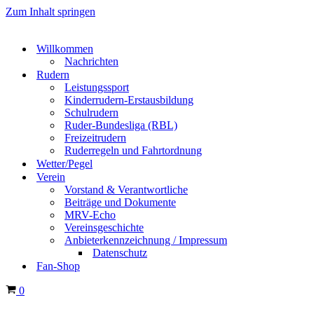
Zum Inhalt springen
Willkommen
Nachrichten
Rudern
Leistungssport
Kinderrudern-Erstausbildung
Schulrudern
Ruder-Bundesliga (RBL)
Freizeitrudern
Ruderregeln und Fahrtordnung
Wetter/Pegel
Verein
Vorstand & Verantwortliche
Beiträge und Dokumente
MRV-Echo
Vereinsgeschichte
Anbieterkennzeichnung / Impressum
Datenschutz
Fan-Shop
Warenkorb
0