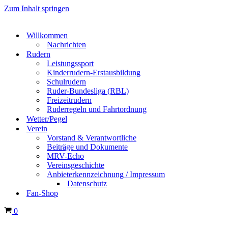
Zum Inhalt springen
Willkommen
Nachrichten
Rudern
Leistungssport
Kinderrudern-Erstausbildung
Schulrudern
Ruder-Bundesliga (RBL)
Freizeitrudern
Ruderregeln und Fahrtordnung
Wetter/Pegel
Verein
Vorstand & Verantwortliche
Beiträge und Dokumente
MRV-Echo
Vereinsgeschichte
Anbieterkennzeichnung / Impressum
Datenschutz
Fan-Shop
Warenkorb
0