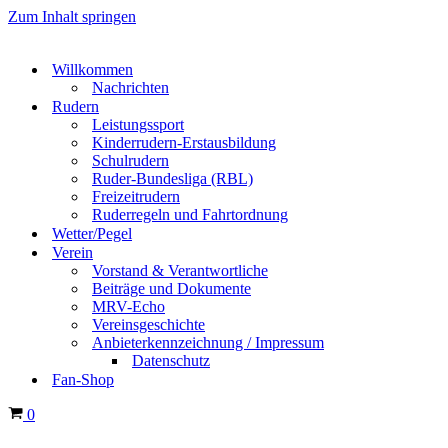
Zum Inhalt springen
Willkommen
Nachrichten
Rudern
Leistungssport
Kinderrudern-Erstausbildung
Schulrudern
Ruder-Bundesliga (RBL)
Freizeitrudern
Ruderregeln und Fahrtordnung
Wetter/Pegel
Verein
Vorstand & Verantwortliche
Beiträge und Dokumente
MRV-Echo
Vereinsgeschichte
Anbieterkennzeichnung / Impressum
Datenschutz
Fan-Shop
Warenkorb
0