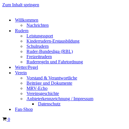
Zum Inhalt springen
Willkommen
Nachrichten
Rudern
Leistungssport
Kinderrudern-Erstausbildung
Schulrudern
Ruder-Bundesliga (RBL)
Freizeitrudern
Ruderregeln und Fahrtordnung
Wetter/Pegel
Verein
Vorstand & Verantwortliche
Beiträge und Dokumente
MRV-Echo
Vereinsgeschichte
Anbieterkennzeichnung / Impressum
Datenschutz
Fan-Shop
Warenkorb
0